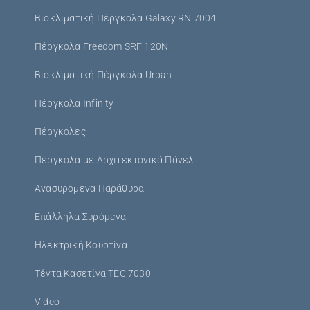
Βιοκλιματική Πέργκολα Galaxy RN 7004
Πέργκολα Freedom SRF 120N
Βιοκλιματική Πέργκολα Urban
Πέργκολα Infinity
Πέργκολες
Πέργκολα με Αρχιτεκτονικά Πάνελ
Ανασυρόμενα Παράθυρα
Επάλληλα Συρόμενα
Ηλεκτρική Κουρτίνα
Τέντα Κασετίνα TEC 7030
Video