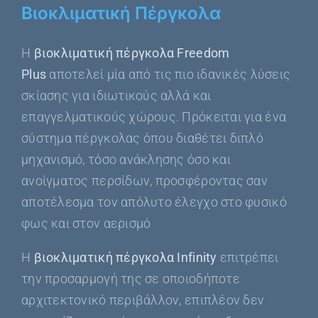
Βιοκλιματική Πέργκολα
Η
βιοκλιματική πέργκολα Freedom
Plus
αποτελεί μία από τις πιο ιδανικές λύσεις
σκίασης για ιδιωτικούς αλλά και
επαγγελματικούς χώρους. Πρόκειται για ένα
σύστημα πέργκολας όπου διαθέτει διπλό
μηχανισμό, τόσο ανάκλησης όσο και
ανοίγματος περσίδων, προσφέροντας σαν
αποτέλεσμα τον απόλυτο έλεγχο στο φυσικό
φως και στον αερισμό
Η
βιοκλιματική πέργκολα Infinity
επιτρέπει
την προσαρμογή της σε οποιοδήποτε
αρχιτεκτονικό περιβάλλον, επιπλέον δεν