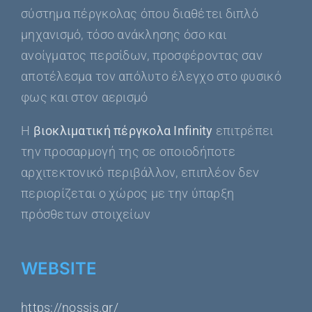
σύστημα πέργκολας όπου διαθέτει διπλό
μηχανισμό, τόσο ανάκλησης όσο και
ανοίγματος περσίδων, προσφέροντας σαν
αποτέλεσμα τον απόλυτο έλεγχο στο φυσικό
φως και στον αερισμό
Η
βιοκλιματική πέργκολα Infinity
επιτρέπει
την προσαρμογή της σε οποιοδήποτε
αρχιτεκτονικό περιβάλλον, επιπλέον δεν
περιορίζεται ο χώρος με την ύπαρξη
πρόσθετων στοιχείων
WEBSITE
https://nossis.gr/