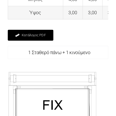
Ύψος
3,00
3,00
3,0
Κατάλογος PDF
1 Σταθερό πάνω + 1 κινούμενο