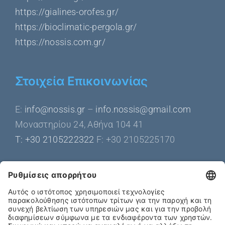
https://gialines-orofes.gr/
https://bioclimatic-pergola.gr/
https://nossis.com.gr/
Στοιχεία Επικοινωνίας
Ε:
info@nossis.gr
–
info.nossis@gmail.com
Μοναστηρίου 24, Αθήνα 104 41
Τ: +30 2105222322
F: +30 2105225170
Get Social